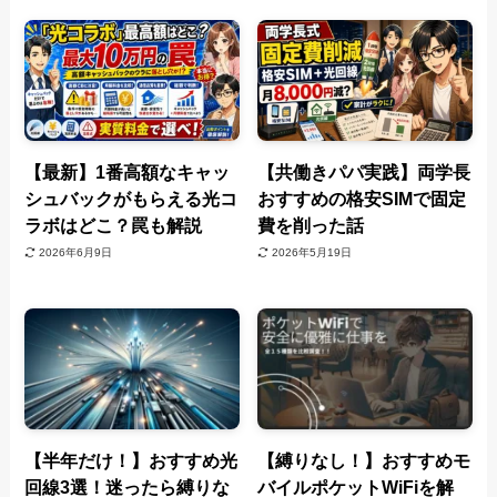
【最新】1番高額なキャッ
【共働きパパ実践】両学長
シュバックがもらえる光コ
おすすめの格安SIMで固定
ラボはどこ？罠も解説
費を削った話
2026年6月9日
2026年5月19日
【半年だけ！】おすすめ光
【縛りなし！】おすすめモ
回線3選！迷ったら縛りな
バイルポケットWiFiを解