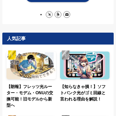
人気記事
【朗報】フレッツ光ルー
【知らなきゃ損！】ソフ
ター・モデム・ONUの交
トバンク光がゴミ回線と
換可能！旧モデルから新
言われる理由を解説！
型へ