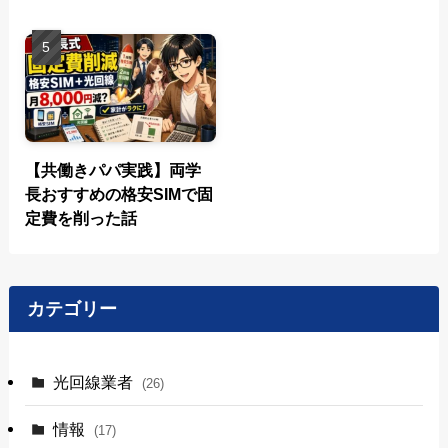
【共働きパパ実践】両学
長おすすめの格安SIMで固
定費を削った話
カテゴリー
光回線業者
(26)
情報
(17)