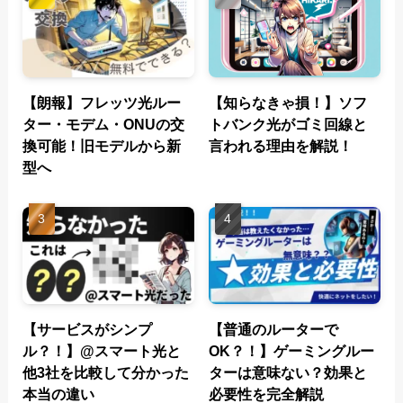
【朗報】フレッツ光ルー
【知らなきゃ損！】ソフ
ター・モデム・ONUの交
トバンク光がゴミ回線と
換可能！旧モデルから新
言われる理由を解説！
型へ
【サービスがシンプ
【普通のルーターで
ル？！】@スマート光と
OK？！】ゲーミングルー
他3社を比較して分かった
ターは意味ない？効果と
本当の違い
必要性を完全解説