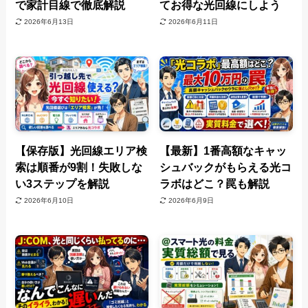
で家計目線で徹底解説
てお得な光回線にしよう
2026年6月13日
2026年6月11日
【保存版】光回線エリア検
【最新】1番高額なキャッ
索は順番が9割！失敗しな
シュバックがもらえる光コ
い3ステップを解説
ラボはどこ？罠も解説
2026年6月10日
2026年6月9日