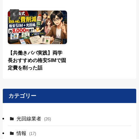
【共働きパパ実践】両学
長おすすめの格安SIMで固
定費を削った話
カテゴリー
光回線業者
(26)
情報
(17)