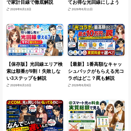
で家計目線で徹底解説
てお得な光回線にしよう
2026年6月13日
2026年6月11日
【保存版】光回線エリア検
【最新】1番高額なキャッ
索は順番が9割！失敗しな
シュバックがもらえる光コ
い3ステップを解説
ラボはどこ？罠も解説
2026年6月10日
2026年6月9日