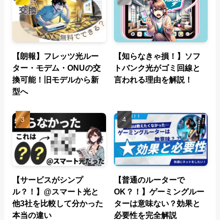
【朗報】フレッツ光ルー
【知らなきゃ損！】ソフ
ター・モデム・ONUの交
トバンク光がゴミ回線と
換可能！旧モデルから新
言われる理由を解説！
型へ
【サービスがシンプ
【普通のルーターで
ル？！】@スマート光と
OK？！】ゲーミングルー
他3社を比較して分かった
ターは意味ない？効果と
本当の違い
必要性を完全解説