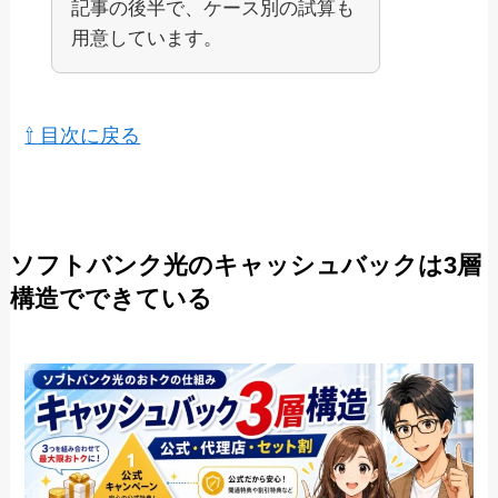
記事の後半で、ケース別の試算も
用意しています。
⇧ 目次に戻る
ソフトバンク光のキャッシュバックは3層
構造でできている