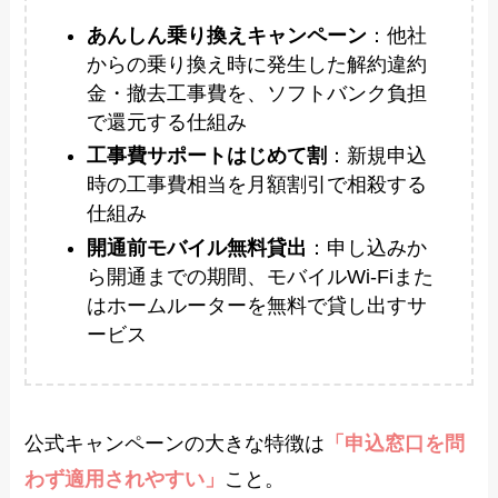
あんしん乗り換えキャンペーン
：他社
からの乗り換え時に発生した解約違約
金・撤去工事費を、ソフトバンク負担
で還元する仕組み
工事費サポートはじめて割
：新規申込
時の工事費相当を月額割引で相殺する
仕組み
開通前モバイル無料貸出
：申し込みか
ら開通までの期間、モバイルWi-Fiまた
はホームルーターを無料で貸し出すサ
ービス
公式キャンペーンの大きな特徴は
「申込窓口を問
わず適用されやすい」
こと。