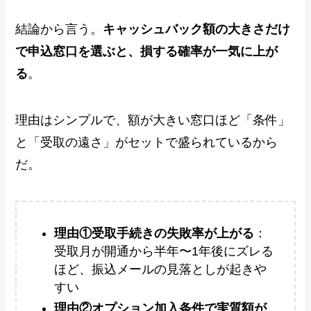
結論から言う。
キャッシュバック額の大きさだけ
で申込窓口を選ぶと、損する確率が一気に上が
る
。
理由はシンプルで、額が大きい窓口ほど「条件」
と「受取の遠さ」がセットで盛られているから
だ。
理由①受取手続きの失敗率が上がる
：
受取月が開通から半年〜1年後にズレる
ほど、振込メールの見落としが起きや
すい
理由②オプション加入条件で実質額が