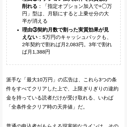
削れる
：「指定オプション加入で+◯万
円」型は、月額にすると上乗せ分の大
半が消える
理由③契約月数で割った実質効果が見
えない
：5万円のキャッシュバックも、
2年契約で割れば月2,083円。3年で割れ
ば月1,388円
派手な「最大10万円」の広告は、これら3つの条
件をすべてクリアした上で、上限ぎりぎりの違約
金を持っている読者だけが受け取れる、いわば
「全条件全クリア時の天井値」だ。
普通の申込者がもらえる現実的なラインは、その