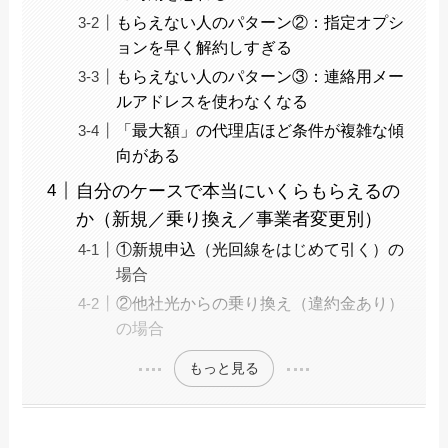
もらえない人のパターン②：指定オプシ
ョンを早く解約しすぎる
もらえない人のパターン③：連絡用メー
ルアドレスを使わなくなる
「最大額」の代理店ほど条件が複雑な傾
向がある
自分のケースで本当にいくらもらえるの
か（新規／乗り換え／事業者変更別）
①新規申込（光回線をはじめて引く）の
場合
②他社光からの乗り換え（違約金あり）
の場合
もっと見る