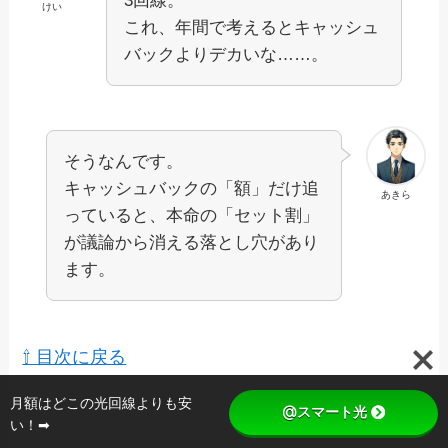
3回線。
けい
これ、年間で考えるとキャッシュ
バックよりデカいな……。
そうなんです。
キャッシュバックの「額」だけ追
あきら
っていると、本命の「セット割」
が議論から消える落とし穴があり
ます。
⇧ 目次に戻る
月額はどこの光回線よりも安
@スマート光
い！➡