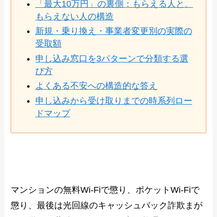
「最大10万円」の裏側：もらえる人と、
もらえない人の構造
新規・乗り換え・事業者変更別の実際の
受取額
申し込み窓口を3パターンで分類する選
び方
よくある不安への構造的な答え
申し込みから受け取りまでの時系列ロー
ドマップ
マンションの無料Wi-Fiで懲り、ポケットWi-Fiで
懲り、最後は光回線のキャッシュバック詐欺まが