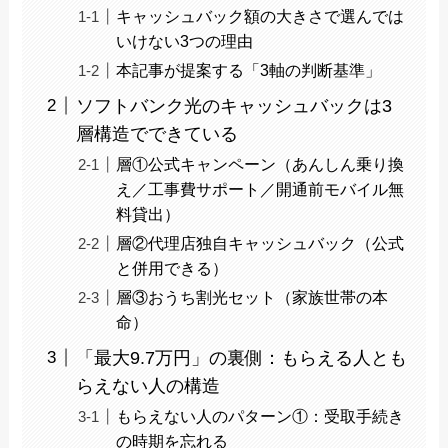
キャッシュバック額の大きさで選んでは
いけない3つの理由
本記事が提案する「3軸の判断基準」
ソフトバンク光のキャッシュバックは3
層構造でできている
層①公式キャンペーン（あんしん乗り換
え／工事費サポート／開通前モバイル無
料貸出）
層②代理店独自キャッシュバック（公式
と併用できる）
層③おうち割光セット（家族世帯の本
命）
「最大9.7万円」の裏側：もらえる人とも
らえない人の構造
もらえない人のパターン①：受取手続き
の時期を忘れる