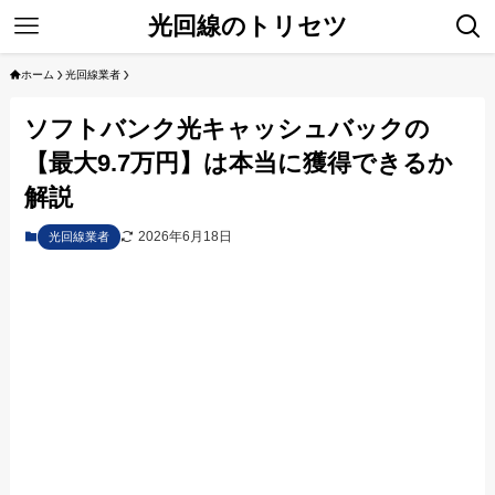
光回線のトリセツ
ホーム
光回線業者
ソフトバンク光キャッシュバックの
【最大9.7万円】は本当に獲得できるか
解説
2026年6月18日
光回線業者