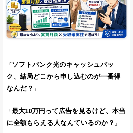
ソフトバンク光のキャッシュバッ
「
ク、結局どこから申し込むのが一番得
なんだ？
」
最大10万円って広告を見るけど、本当
「
に全額もらえる人なんているのか？
」