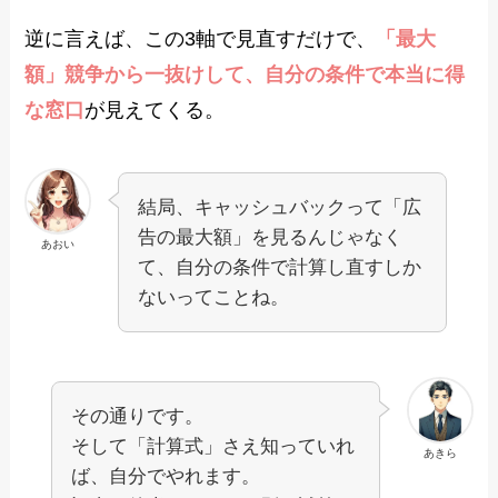
逆に言えば、この3軸で見直すだけで、
「最大
額」競争から一抜けして、自分の条件で本当に得
な窓口
が見えてくる。
結局、キャッシュバックって「広
告の最大額」を見るんじゃなく
あおい
て、自分の条件で計算し直すしか
ないってことね。
その通りです。
そして「計算式」さえ知っていれ
あきら
ば、自分でやれます。