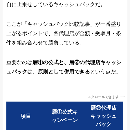
自に上乗せしているキャッシュバックだ。
ここが「キャッシュバック比較記事」が一番盛り
上がるポイントで、各代理店が金額・受取月・条
件を組み合わせて勝負している。
重要なのは
層①の公式と、層②の代理店キャッシ
ュバックは、原則として併用できる
という点だ。
スクロールできます
層②代理店
層①公式キ
項目
キャッシュ
ャンペーン
バック