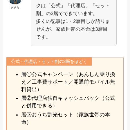
クは「公式」「代理店」「セット
あきら
割」の3層でできています。
多くの記事は1・2層目しか語りま
せんが、家族世帯の本命は3層目
です。
公式・代理店・セット割の3層をほどく
層①公式キャンペーン（あんしん乗り換
え／工事費サポート／開通前モバイル無
料貸出）
層②代理店独自キャッシュバック（公式
と併用できる）
層③おうち割光セット（家族世帯の本
命）