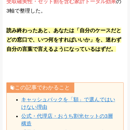
受取確実性・セット割を含む家計トータル効果
の
3軸で整理した。
読み終わったあと、あなたは「自分のケースだと
どの窓口で、いつ何をすればいいか」を、迷わず
自分の言葉で言えるようになっているはずだ。
この記事でわかること
キャッシュバックを「額」で選んではい
けない理由
公式・代理店・おうち割光セットの3層
構造