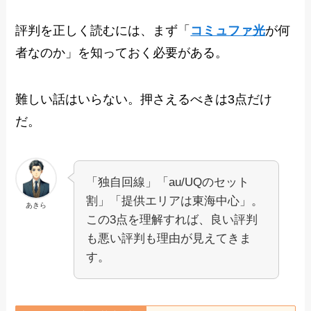
評判を正しく読むには、まず「
コミュファ光
が何
者なのか」を知っておく必要がある。
難しい話はいらない。押さえるべきは3点だけ
だ。
「独自回線」「au/UQのセット
割」「提供エリアは東海中心」。
あきら
この3点を理解すれば、良い評判
も悪い評判も理由が見えてきま
す。