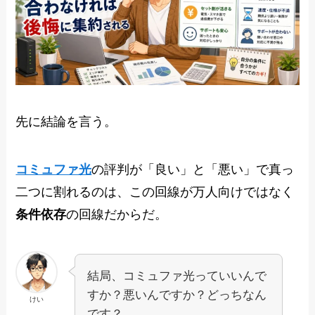
先に結論を言う。
コミュファ光
の評判が「良い」と「悪い」で真っ
二つに割れるのは、この回線が万人向けではなく
条件依存
の回線だからだ。
結局、コミュファ光っていいんで
すか？悪いんですか？どっちなん
けい
です？