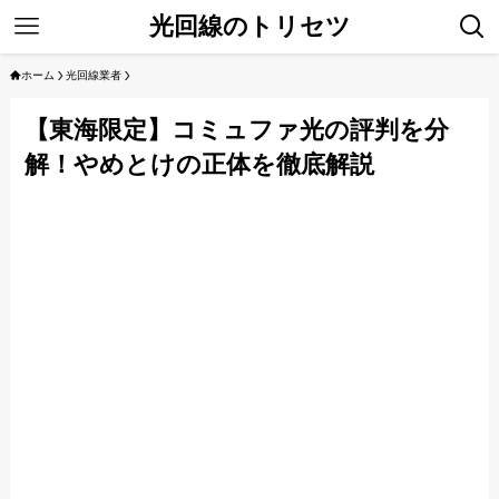
光回線のトリセツ
ホーム
光回線業者
【東海限定】コミュファ光の評判を分
解！やめとけの正体を徹底解説