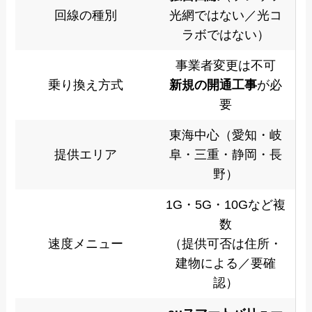
回線の種別
光網ではない／光コ
ラボではない）
事業者変更は不可
乗り換え方式
新規の開通工事
が必
要
東海中心（愛知・岐
提供エリア
阜・三重・静岡・長
野）
1G・5G・10Gなど複
数
速度メニュー
（提供可否は住所・
建物による／要確
認）