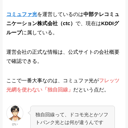
コミュファ光
を運営しているのは
中部テレコミュ
ニケーション株式会社（ctc）
で、現在は
KDDIグ
ループ
に属している。
運営会社の正式な情報は、公式サイトの会社概要
で確認できる。
ここで一番大事なのは、コミュファ光が
フレッツ
光網を使わない「独自回線」
だという点だ。
独自回線って、ドコモ光とかソフ
トバンク光とは何が違うんです
けい