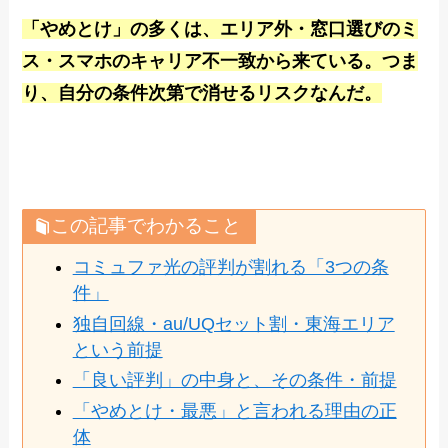
「やめとけ」の多くは、エリア外・窓口選びのミ
ス・スマホのキャリア不一致から来ている。つま
り、自分の条件次第で消せるリスクなんだ。
この記事でわかること
コミュファ光の評判が割れる「3つの条
件」
独自回線・au/UQセット割・東海エリア
という前提
「良い評判」の中身と、その条件・前提
「やめとけ・最悪」と言われる理由の正
体