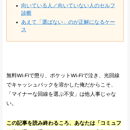
向いている人／向いていない人のセルフ
診断
あえて「選ばない」のが正解になるケー
ス
無料Wi-Fiで懲り、ポケットWi-Fiで泣き、光回線
でキャッシュバックを溶かした俺だからこそ、
「マイナーな回線を選ぶ不安」は他人事じゃな
い。
この記事を読み終わるころ、あなたは「コミュフ