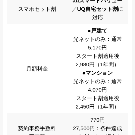
auスマートバリュー
スマホセット割
／
UQ自宅セット割
に
対応
●戸建て
光ネットのみ：通常
5,170円
スタート割適用後
2,980円（1年間）
月額料金
●マンション
光ネットのみ：通常
4,070円
スタート割適用後
2,450円（1年間）
770円
契約事務手数料
27,500円：条件達成