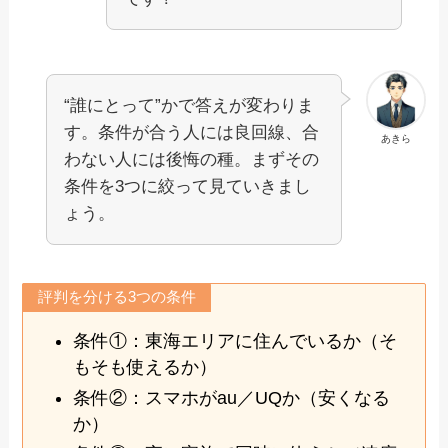
“誰にとって”かで答えが変わりま
す。条件が合う人には良回線、合
あきら
わない人には後悔の種。まずその
条件を3つに絞って見ていきまし
ょう。
評判を分ける3つの条件
条件①：東海エリアに住んでいるか（そ
もそも使えるか）
条件②：スマホがau／UQか（安くなる
か）