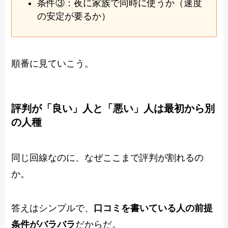
条件③：夜に家族で同時に使うか（速度
の安定が要るか）
順番に見ていこう。
評判が「良い」人と「悪い」人は最初から別
の人種
同じ回線なのに、なぜここまで評判が割れるの
か。
答えはシンプルで、
口コミを書いている人の前提
条件がバラバラ
だからだ。