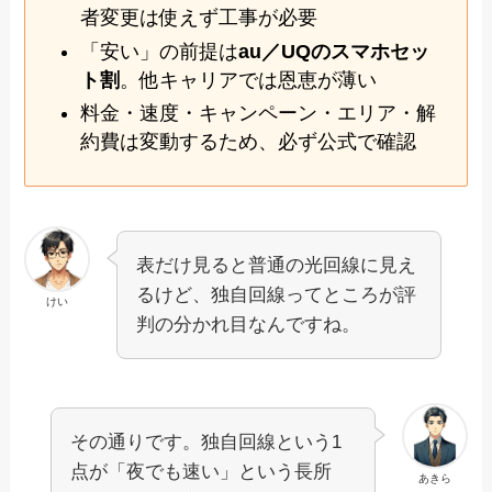
者変更は使えず工事が必要
「安い」の前提は
au／UQのスマホセッ
ト割
。他キャリアでは恩恵が薄い
料金・速度・キャンペーン・エリア・解
約費は変動するため、必ず公式で確認
表だけ見ると普通の光回線に見え
るけど、独自回線ってところが評
けい
判の分かれ目なんですね。
その通りです。独自回線という1
点が「夜でも速い」という長所
あきら