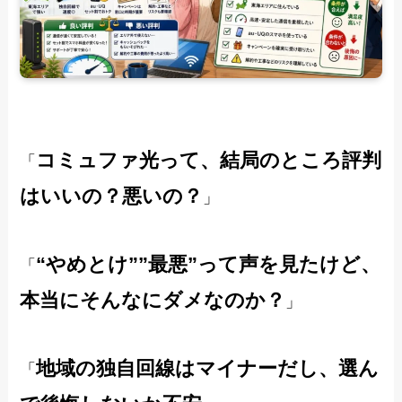
コミュファ光って、結局のところ評判
「
はいいの？悪いの？
」
“やめとけ””最悪”って声を見たけど、
「
本当にそんなにダメなのか？
」
地域の独自回線はマイナーだし、選ん
「