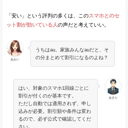
「安い」という評判の多くは、この
スマホとのセ
ット割が効いている人
の声だと考えていい。
うちはau。家族みんなauだと、そ
の分まとめて割引になるのよね？
あおい
はい、対象のスマホ1回線ごとに
割引が付くのが基本です。
あきら
ただし自動では適用されず、申し
込みが必要。割引額や条件は変わ
るので、必ず公式で確認してくだ
さい。