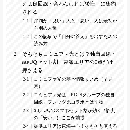
えば良回線・合わなければ後悔」に集約
される
評判が「良い」人と「悪い」人は最初か
ら別の人種
この記事で「自分の答え」を出すための
読み方
そもそもコミュファ光とは？独自回線・
au/UQセット割・東海エリアの3点だけ
押さえる
コミュファ光の基本情報まとめ（早見
表）
コミュファ光は「KDDIグループの独自
回線」フレッツ光コラボとは別物
au／UQのスマホセット割が効く？評判
の「安い」はここが前提
提供エリアは東海中心！そもそも使える